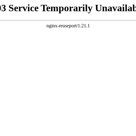
03 Service Temporarily Unavailab
nginx-reuseport/1.21.1